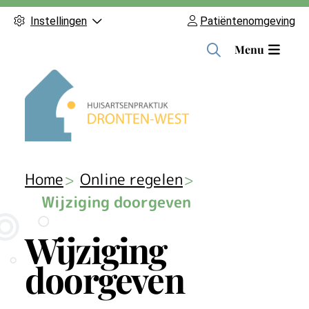
Instellingen
Patiëntenomgeving
H
Menu
o
o
f
d
m
e
n
Home
Online regelen
u
Wijziging doorgeven
Wijziging
doorgeven