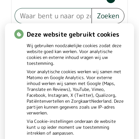
Zoeken
of zoek op lichaam
Deze website gebruikt cookies
Wij gebruiken noodzakelijke cookies zodat deze
Betrouwbare informatie over
website goed kan werken. Voor analytische
cookies en externe inhoud vragen wij uw
ziekte en gezondheid
toestemming.
Voor analytische cookies werken wij samen met
Matomo en Google Analytics. Voor externe
inhoud werken wij samen met Google (Maps,
Translate en Reviews), YouTube, Vimeo,
Facebook, Instagram, X (Twitter), Qualizorg,
Patiëntenvertellen en ZorgkaartNederland. Deze
partijen kunnen gegevens zoals uw IP-adres
verwerken.
Via Cookie-instellingen onderaan de website
kunt u op ieder moment uw toestemming
intrekken of aanpassen.