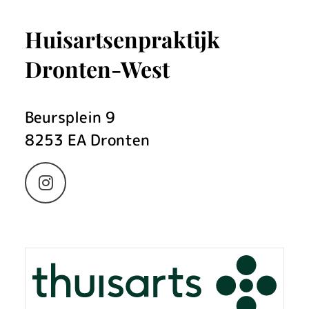
Huisartsenpraktijk
Dronten-West
Beursplein
9
8253 EA
Dronten
Bezoek
onze
Instagram
pagina