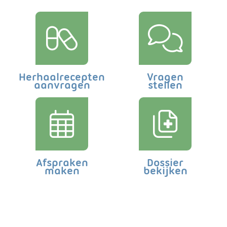
Herhaalrecepten
Vragen
aanvragen
stellen
Afspraken
Dossier
maken
bekijken