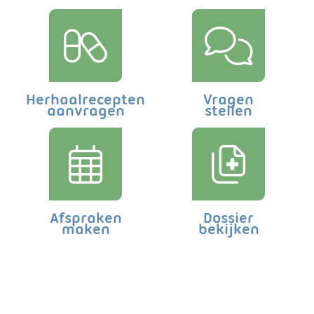
Herhaalrecepten
Vragen
aanvragen
stellen
Afspraken
Dossier
maken
bekijken