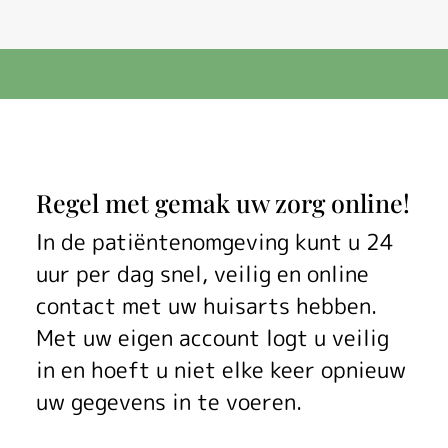
P
Regel met gemak uw zorg online!
a
In de patiëntenomgeving kunt u 24
uur per dag snel, veilig en online
t
contact met uw huisarts hebben.
i
Met uw eigen account logt u veilig
ë
in en hoeft u niet elke keer opnieuw
uw gegevens in te voeren.
n