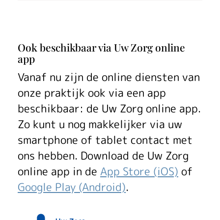
Ook beschikbaar via Uw Zorg online
app
Vanaf nu zijn de online diensten van
onze praktijk ook via een app
beschikbaar: de
Uw Zorg online
app.
Zo kunt u nog makkelijker via uw
smartphone of tablet contact met
ons hebben. Download de
Uw Zorg
online
app in de
App Store (iOS)
of
Google Play (Android)
.