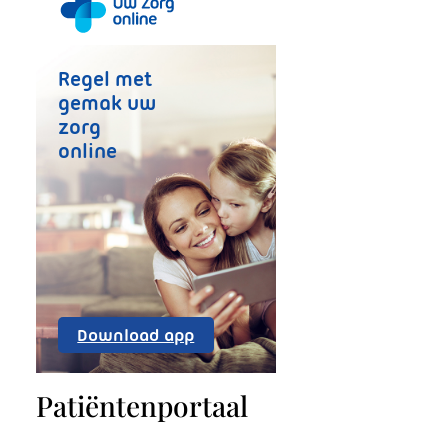
Regel met
gemak uw
zorg
online
Uw
Download app
Zorg
Online
Patiëntenportaal