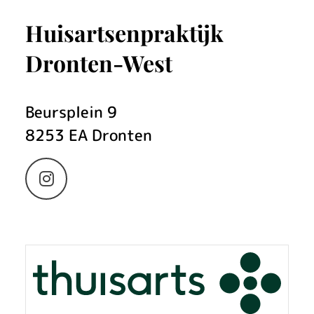
Huisartsenpraktijk
Dronten-West
Beursplein
9
8253 EA
Dronten
Bezoek
onze
Instagram
pagina