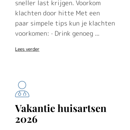
sneller last krijgen. Voorkom
klachten door hitte Met een
paar simpele tips kun je klachten
voorkomen: · Drink genoeg ...
over
Lees verder
'Code
oranje'
Vakantie huisartsen
2026