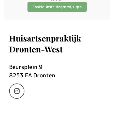
Cookie-instellingen wijzigen
Huisartsenpraktijk
Dronten-West
Beursplein
9
8253 EA
Dronten
Bezoek
onze
Instagram