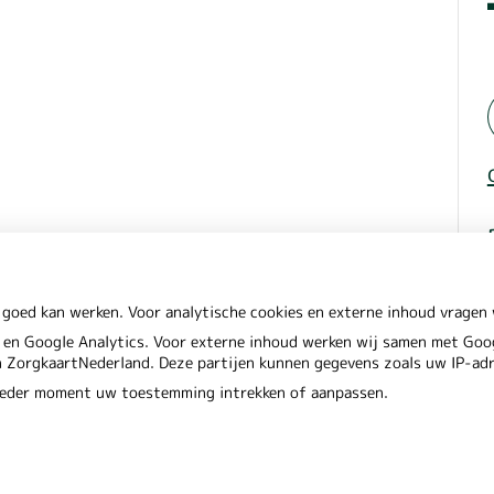
 goed kan werken. Voor analytische cookies en externe inhoud vrage
en Google Analytics. Voor externe inhoud werken wij samen met Goog
en ZorgkaartNederland. Deze partijen kunnen gegevens zoals uw IP-ad
 ieder moment uw toestemming intrekken of aanpassen.
Privacy verkl