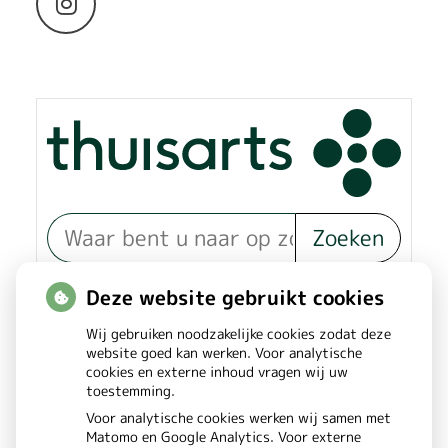
Bezoek
onze
Instagram
pagina
Zoeken
of zoek op lichaam
Deze website gebruikt cookies
Wij gebruiken noodzakelijke cookies zodat deze
Betrouwbare informatie over
website goed kan werken. Voor analytische
cookies en externe inhoud vragen wij uw
ziekte en gezondheid
toestemming.
Voor analytische cookies werken wij samen met
Matomo en Google Analytics. Voor externe