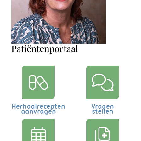
Patiëntenportaal
Herhaalrecepten
Vragen
aanvragen
stellen