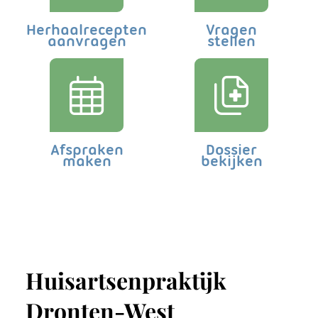
Herhaalrecepten
Vragen
aanvragen
stellen
Afspraken
Dossier
maken
bekijken
Huisartsenpraktijk
Dronten-West