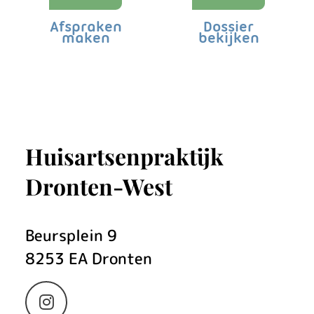
Afspraken
Dossier
maken
bekijken
Huisartsenpraktijk
Dronten-West
Beursplein
9
8253 EA
Dronten
Bezoek