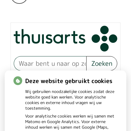
onze
Instagram
pagina
Zoeken
of zoek op lichaam
Deze website gebruikt cookies
Wij gebruiken noodzakelijke cookies zodat deze
Betrouwbare informatie over
website goed kan werken. Voor analytische
cookies en externe inhoud vragen wij uw
ziekte en gezondheid
toestemming.
Voor analytische cookies werken wij samen met
Matomo en Google Analytics. Voor externe
inhoud werken wij samen met Google (Maps,