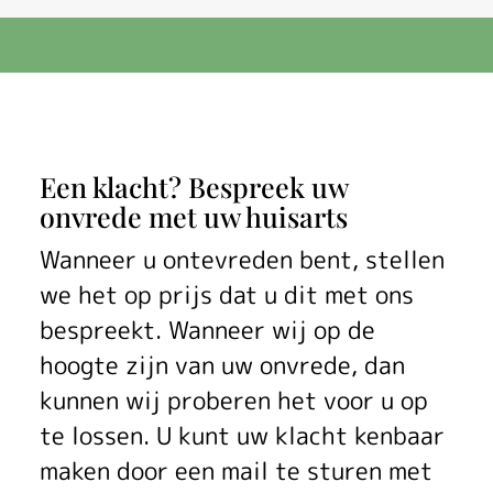
K
Een klacht? Bespreek uw
onvrede met uw huisarts
l
Wanneer u ontevreden bent, stellen
a
we het op prijs dat u dit met ons
c
bespreekt. Wanneer wij op de
h
hoogte zijn van uw onvrede, dan
kunnen wij proberen het voor u op
t
te lossen. U kunt uw klacht kenbaar
e
maken door een mail te sturen met