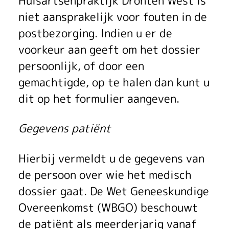
Huisartsenpraktijk Dronten West is
niet aansprakelijk voor fouten in de
postbezorging. Indien u er de
voorkeur aan geeft om het dossier
persoonlijk, of door een
gemachtigde, op te halen dan kunt u
dit op het formulier aangeven.
Gegevens patiënt
Hierbij vermeldt u de gegevens van
de persoon over wie het medisch
dossier gaat. De Wet Geneeskundige
Overeenkomst (WBGO) beschouwt
de patiënt als meerderjarig vanaf