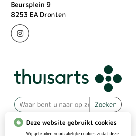
Beursplein
9
8253 EA
Dronten
Bezoek
onze
Instagram
pagina
Zoeken
of zoek op lichaam
Deze website gebruikt cookies
Wij gebruiken noodzakelijke cookies zodat deze