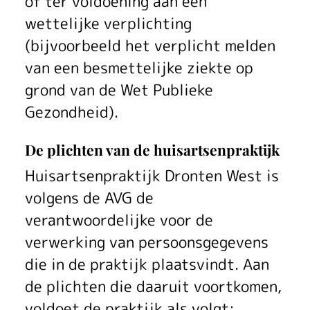
of ter voldoening aan een
wettelijke verplichting
(bijvoorbeeld het verplicht melden
van een besmettelijke ziekte op
grond van de Wet Publieke
Gezondheid).
De plichten van de huisartsenpraktijk
Huisartsenpraktijk Dronten West is
volgens de AVG de
verantwoordelijke voor de
verwerking van persoonsgegevens
die in de praktijk plaatsvindt. Aan
de plichten die daaruit voortkomen,
voldoet de praktijk als volgt: