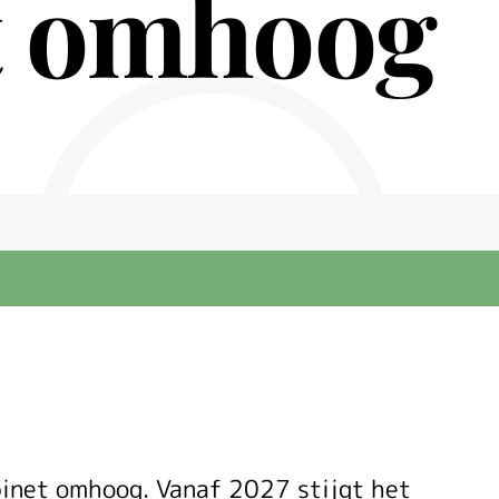
t omhoog
binet omhoog. Vanaf 2027 stijgt het