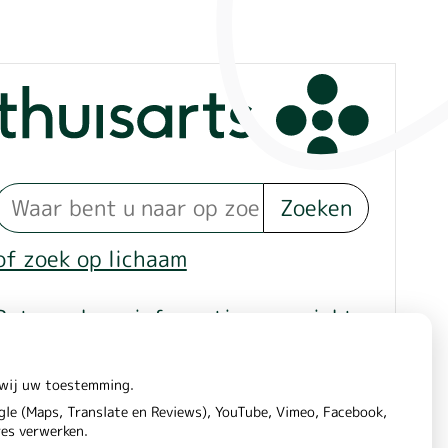
Zoeken
of zoek op lichaam
Betrouwbare informatie over ziekte
en gezondheid
n wij uw toestemming.
le (Maps, Translate en Reviews), YouTube, Vimeo, Facebook,
res verwerken.