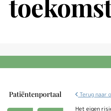
toekomst
Patiëntenportaal
Terug naar 
Het eigen ris