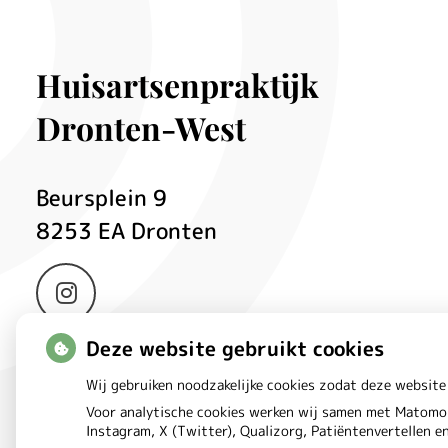
kab
Huisartsenpraktijk
Dronten-West
om
Beursplein
9
8253 EA
Dronten
Bezoek
onze
Deze website gebruikt cookies
Instagram
Wij gebruiken noodzakelijke cookies zodat deze website
pagina
Voor analytische cookies werken wij samen met Matomo 
Instagram, X (Twitter), Qualizorg, Patiëntenvertellen 