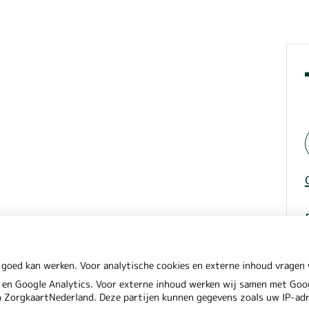
inet
hoog
 goed kan werken. Voor analytische cookies en externe inhoud vrage
en Google Analytics. Voor externe inhoud werken wij samen met Goog
en ZorgkaartNederland. Deze partijen kunnen gegevens zoals uw IP-ad